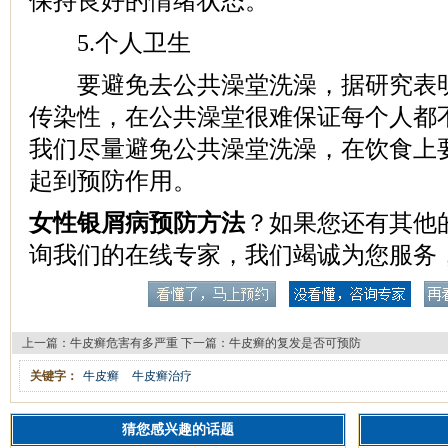
保持良好的情绪状态。
5.个人卫生
要避免去公共澡堂洗澡，据研究表明
传染性，在公共澡堂很难保证每个人都
我们尽量避免公共澡堂洗澡，在饮食上
起到预防作用。
女性银屑病预防方法
？如果您还有其他
询我们的在线专家，我们竭诚为您服务
上一篇：
牛皮癣危害有多严重
下一篇：
牛皮癣的复发是否可预防
关键字：
牛皮癣
牛皮癣治疗
猜您感兴趣的话题