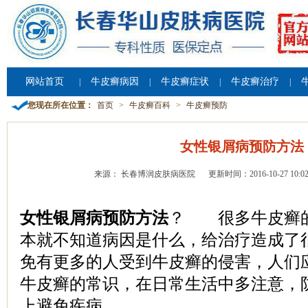
网站首页
牛皮癣病因
牛皮癣症状
牛皮癣治疗
|
|
|
|
您现在所在位置：
首页
>
牛皮癣百科
>
牛皮癣预防
女性银屑病预防方法
来源： 长春博润皮肤病医院
更新时间：2016-10-27 10:02
女性银屑病预防方法
？ 很多牛皮癣
本就不知道病因是什么，给治疗造成了
免有更多的人受到牛皮癣的侵害，人们
牛皮癣的常识，在日常生活中多注意，
上避免疾病。