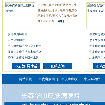
牛皮癣在静止期的症状特点？牛
皮廯是那么可怕，患者你有点心
理准备了吗?很多人在发现自己的
身上有红斑的...
[详细]
脸部银屑病用药
牛皮癣患者
治牛皮癣偏方
患上牛皮癣
牛皮癣疾病的常识会有什么
牛皮癣患者
提高牛皮癣的治愈率怎么做
牛皮癣患者
治疗牛皮癣多吃哪些水果
红皮病型牛
网站首页
|
牛皮癣病因
|
牛皮癣症状
|
牛皮癣治疗
|