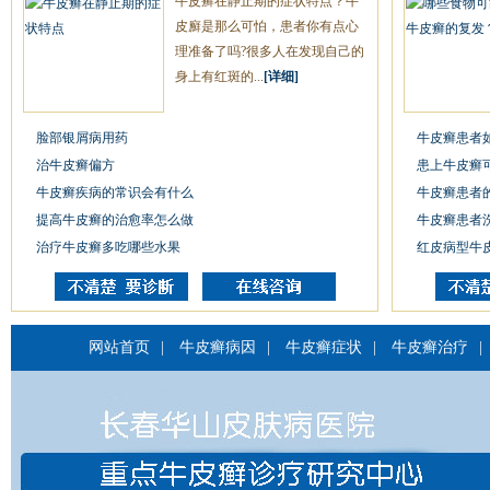
牛皮癣在静止期的症状特点？牛
皮廯是那么可怕，患者你有点心
理准备了吗?很多人在发现自己的
身上有红斑的...
[详细]
脸部银屑病用药
牛皮癣患者
治牛皮癣偏方
患上牛皮癣
牛皮癣疾病的常识会有什么
牛皮癣患者
提高牛皮癣的治愈率怎么做
牛皮癣患者
治疗牛皮癣多吃哪些水果
红皮病型牛
网站首页
|
牛皮癣病因
|
牛皮癣症状
|
牛皮癣治疗
|