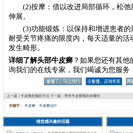
(2)按摩：借以改进局部循环，松弛
伸展。
(3)功能锻炼：以保持和增进患者的
耐受关节疼痛的限度内，每天适量的活
发生畸形。
详细了解头部牛皮癣
？如果您还有其他
询我们的在线专家，我们竭诚为您服务
上一篇：
牛皮癣的预防方法
下一篇：
男性牛皮癣预防有哪些
关键字：
牛皮癣
牛皮癣治疗
猜您感兴趣的话题