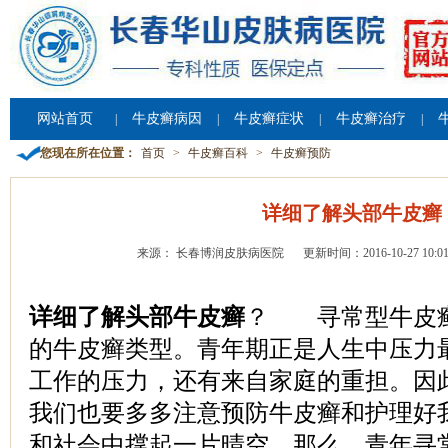
网站首页
牛皮癣病因
牛皮癣症状
牛皮癣治疗
|
|
|
|
您现在所在位置：
首页
>
牛皮癣百科
>
牛皮癣预防
详细了解头部牛皮癣
来源： 长春博润皮肤病医院
更新时间：2016-10-27 10:01
详细了解头部牛皮癣
？ 寻常型牛皮
的牛皮癣类型。青年期正是人生中压力
工作的压力，还有来自家庭的重担。因
我们也要多多注意预防牛皮癣和护理好
和社会中撑起一片晴空。那么，青年寻