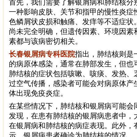
首先，我们需要了解银屑病和肺结核分
一种影响皮肤、关节和指甲的慢性炎症
色鳞屑状皮损和触痛、发痒等不适症状
尚未完全明确，但遗传因素、环境因素
素都与该病密切相关。
长春银屑病专科医院
指出，肺结核则是
的病原体感染，通常在肺部发生，但也
肺结核的症状包括咳嗽、咳痰、发热、
过空气传播，感染者可能会对病原体产
体出现免疫炎症。
在某些情况下，肺结核和银屑病可能会
发现，在患有肺结核的银屑病患者中，大
在银屑病和肺结核的病症表现。此外，
示，银屑病患者确诊为肺结核的情况。