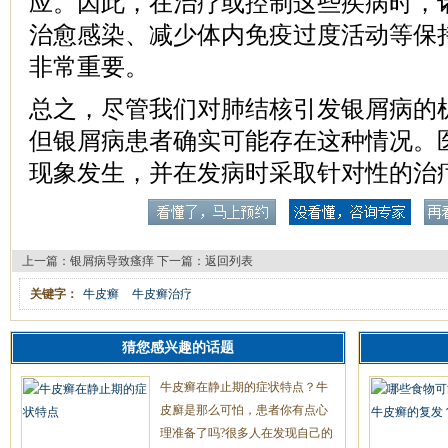
应。因此，在治疗或控制这些疾病时，
治愈感染、减少体内免疫过度活动等保
非常重要。
总之，尽管我们对肺结核引发银屑病的
但银屑病患者确实可能存在这种情况。
现象发生，并在发病时采取针对性的治
上一篇：
银屑病导致瘙痒
下一篇：
返回列表
关键字：
牛皮癣
牛皮癣治疗
猜您感兴趣的话题
牛皮癣在静止期的症状特点？牛
皮廯是那么可怕，患者你有点心
理准备了吗?很多人在发现自己的