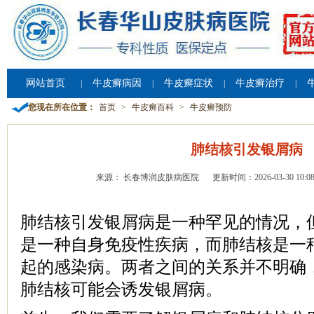
网站首页
牛皮癣病因
牛皮癣症状
牛皮癣治疗
|
|
|
|
您现在所在位置：
首页
>
牛皮癣百科
>
牛皮癣预防
肺结核引发银屑病
来源： 长春博润皮肤病医院
更新时间：2026-03-30 10:08
肺结核引发银屑病是一种罕见的情况，
是一种自身免疫性疾病，而肺结核是一
起的感染病。两者之间的关系并不明确
肺结核可能会诱发银屑病。