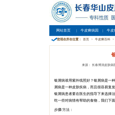
网站首页
牛皮癣病因
牛皮
|
|
您现在所在位置：
首页
>
牛皮癣百科
>
来源： 长春博润皮肤病
银屑病谁用紫外线照好？银屑病是一
屑病是一种皮肤疾病，而且很容易复
银屑病患者要在医生的指导下来选择
吃一些对病情有帮助的食物，我们下
步骤/方法：