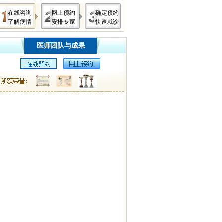
在线咨询
网上预约
确定预约
了解病情
安排专家
快速就诊
医师团队与成果