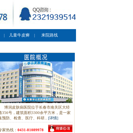
儿童牛皮癣
来院路线
|
|
博润皮肤病医院位于长春市南关区大经
路356号，建筑面积3300余平方米，是一家
集预防、检查、医疗、科研...
[详情]
专家热线：
0431-81089978