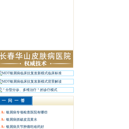
一问一答
A:
银屑病专项检查医院有哪些
A:
银屑病抓破皮流黄水
A:
银屑病关节肿痛吃啥药好