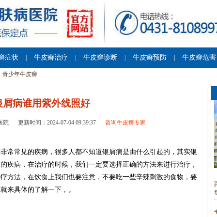
癣症状
牛皮癣治疗
牛皮癣诊断
牛皮癣预防
牛皮癣危害
|
|
|
|
青少年牛皮癣
银屑病谁用紫外线照好
医院
更新时间：2024-07-04 09:39:37
咨询牛皮癣专家
种非常常见的疾病，很多人都不知道银屑病是由什么引起的，其实银
发的疾病，在治疗的时候，我们一定要选择正确的方法来进行治疗，
治疗方法，在饮食上我们也要注意，不要吃一些辛辣刺激的食物，要
面就来具体的了解一下，。