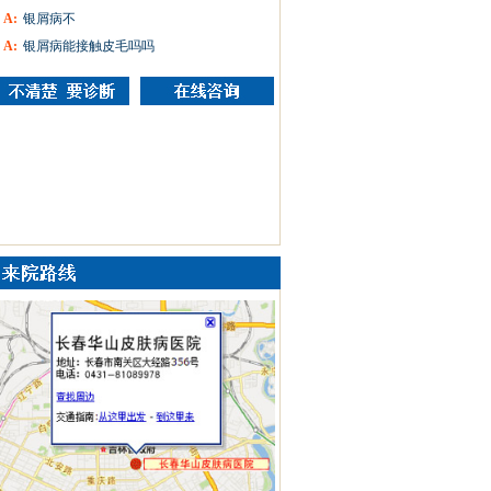
A:
银屑病不
A:
银屑病能接触皮毛吗吗