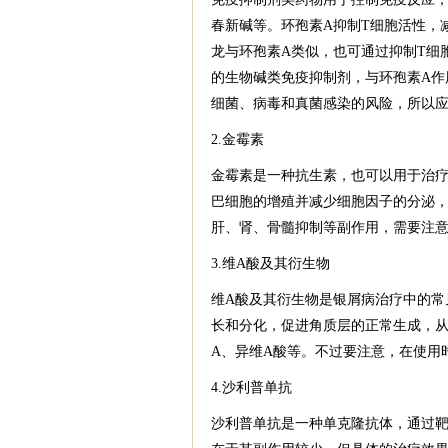
春新碱等。环孢素A抑制T细胞活性，
龙与环孢素A类似，也可通过抑制T细
的生物碱类免疫抑制剂，与环孢素A作
细菌、病毒和真菌感染的风险，所以
2.金霉素
金霉素是一种抗生素，也可以用于治疗
巴细胞的增殖并减少细胞因子的分泌
肝、肾、骨髓抑制等副作用，需要注
3.维A酸及其衍生物
维A酸及其衍生物是银屑病治疗中的常
长和分化，促进角质层的正常生成，从
A、异维A酸等。不过要注意，在使用
4.沙利普单抗
沙利普单抗是一种单克隆抗体，通过靶向