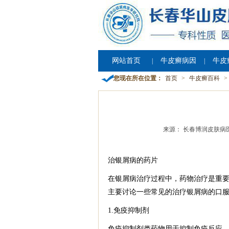
网站首页
牛皮癣病因
牛皮
|
|
您现在所在位置：
首页
>
牛皮癣百科
>
来源： 长春博润皮肤病
治银屑病的药片
在银屑病治疗过程中，药物治疗是重
主要讨论一些常见的治疗银屑病的口
1.免疫抑制剂
免疫抑制剂类药物用于控制免疫反应，