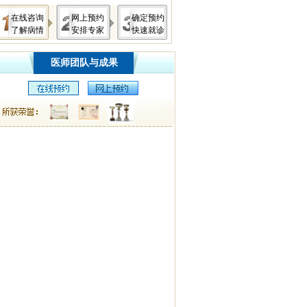
在线咨询
网上预约
确定预约
了解病情
安排专家
快速就诊
医师团队与成果