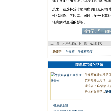
在于其副作用较少，但具体的治疗效
总之，在选择治疗银屑病的口服药物
性和副作用等因素。同时，配合上其
轻疾病对生活的影响。
上一篇：
人康银屑病
下一篇：
返回列表
关键字：
牛皮癣
牛皮癣治疗
猜您感兴趣的话题
牛皮癣在静止期的
皮廯是那么可怕，
理准备了吗?很多人
身上有红斑的...
[详细
银屑病上班