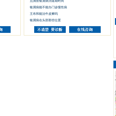
点滴状银屑病消退期时间
银屑病能不能办门诊慢性病
王布和能治牛皮癣吗
银屑病在头部那些位置