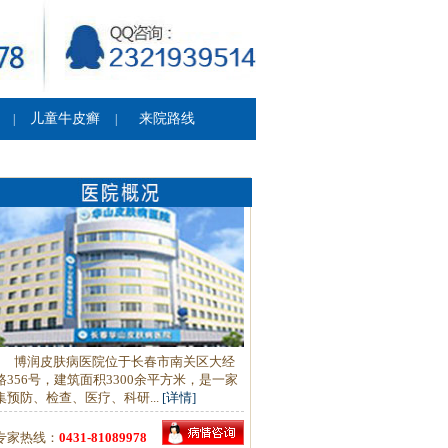
儿童牛皮癣
来院路线
|
|
博润皮肤病医院位于长春市南关区大经
路356号，建筑面积3300余平方米，是一家
集预防、检查、医疗、科研...
[详情]
专家热线：
0431-81089978