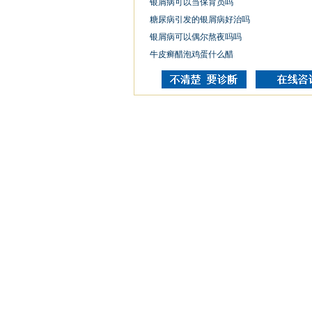
银屑病可以当保育员吗
糖尿病引发的银屑病好治吗
银屑病可以偶尔熬夜吗吗
牛皮癣醋泡鸡蛋什么醋