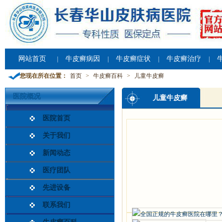
网站首页
牛皮癣病因
牛皮癣症状
牛皮癣治疗
|
|
|
|
您现在所在位置：
首页
>
牛皮癣百科
>
儿童牛皮癣
医院概况
儿童牛皮癣
医院首页
关于我们
新闻动态
医疗团队
先进设备
联系我们