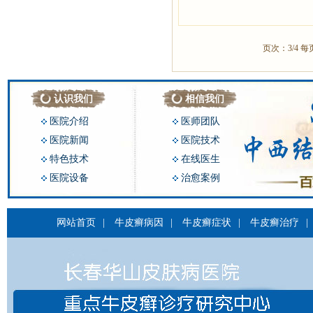
页次：3/4 每
认识我们
相信我们
医院介绍
医师团队
医院新闻
医院技术
特色技术
在线医生
医院设备
治愈案例
网站首页
|
牛皮癣病因
|
牛皮癣症状
|
牛皮癣治疗
|