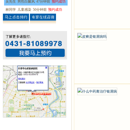
吴先生
男性白癜风
47分钟前
预约成功
林同学
儿童感染
50分钟前
预约成功