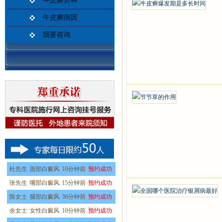
牛皮癣百科
牛皮癣病因
我要咨询
杜先生
面部白癜风
10分钟前
预约成功
张先生
嘴部白癜风
15分钟前
预约成功
陈女士
腿部白癜风
36分钟前
预约成功
余女士
女性白癜风
10分钟前
预约成功