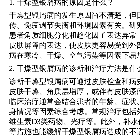
1. 干燥型银屑病的原因是什么？
干燥型银屑病的发生原因尚不清楚，但
传、免疫调节失衡和环境因素有关。研
患者角质细胞分化和趋化因子表达异常
皮肤屏障的表达，使皮肤更容易受到外
病在寒冷、干燥、空气污染等因素下易
2. 干燥型银屑病的诊断和治疗方法是什
诊断干燥型银屑病可通过皮肤检查和病
皮肤干燥、角质层增厚，或伴有皮肤瘙
临床治疗通常会结合患者的年龄、症状
身情况等因素综合考虑。常规治疗包括
维生素D3类药物、光疗等。此外，补
等措施也能缓解干燥型银屑病造成的不