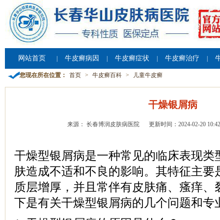
网站首页
牛皮癣病因
牛皮癣症状
牛皮癣治疗
|
|
|
|
您现在所在位置：
首页
>
牛皮癣百科
>
儿童牛皮癣
干燥银屑病
来源： 长春博润皮肤病医院
更新时间：2024-02-20 10:42
干燥型银屑病是一种常见的临床表现类
肤造成不适和不良的影响。其特征主要
质层增厚，并且常伴有皮肤痛、瘙痒、
下是有关干燥型银屑病的几个问题和专