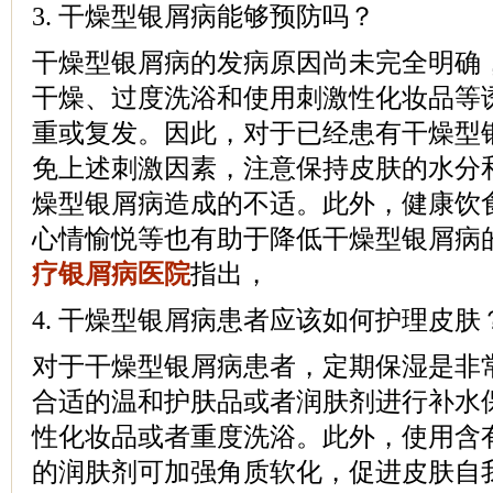
3. 干燥型银屑病能够预防吗？
干燥型银屑病的发病原因尚未完全明确
干燥、过度洗浴和使用刺激性化妆品等
重或复发。因此，对于已经患有干燥型
免上述刺激因素，注意保持皮肤的水分
燥型银屑病造成的不适。此外，健康饮
心情愉悦等也有助于降低干燥型银屑病
疗银屑病医院
指出，
4. 干燥型银屑病患者应该如何护理皮肤
对于干燥型银屑病患者，定期保湿是非
合适的温和护肤品或者润肤剂进行补水
性化妆品或者重度洗浴。此外，使用含
的润肤剂可加强角质软化，促进皮肤自