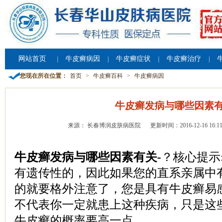
网站首页
牛皮癣病因
牛皮癣症状
牛皮癣治疗
|
|
|
|
您现在所在位置：
首页
>
牛皮癣百科
>
牛皮癣病因
牛皮癣发病与哪些因素
来源： 长春博润皮肤病医院
更新时间：2016-12-16 16:11
牛皮癣发病与哪些因素有关-
？核心提示
有遗传性的，因此如果您的直系亲属中
的就要格外注意了，您是具有牛皮癣易
不代表你一定就患上这种疾病，只是这
牛皮癣的概率要高一点。