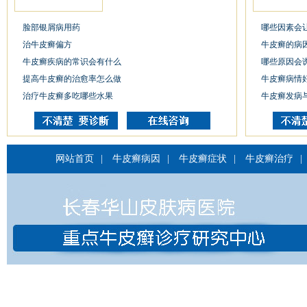
脸部银屑病用药
哪些因素会
治牛皮癣偏方
牛皮癣的病
牛皮癣疾病的常识会有什么
哪些原因会
提高牛皮癣的治愈率怎么做
牛皮癣病情
治疗牛皮癣多吃哪些水果
牛皮癣发病
网站首页
|
牛皮癣病因
|
牛皮癣症状
|
牛皮癣治疗
|