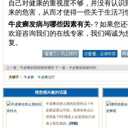
自己对健康的重视度不够，并没有认识
来的危害，从而才使得一些关于生活习
牛皮癣发病与哪些因素有关-
？如果您还
欢迎咨询我们的在线专家，我们竭诚为
复。
上一篇：
牛皮癣的病因都有哪些
下一篇：
牛皮癣病因被找到
关键字：
牛皮癣
牛皮癣治疗
猜您感兴趣的话题
牛皮癣在静止期的症状特点？牛
皮廯是那么可怕，患者你有点心
理准备了吗?很多人在发现自己的
身上有红斑的...
[详细]