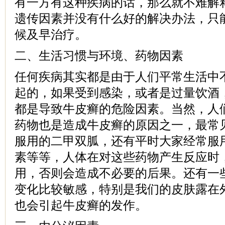
有一方有这种疾病的话，那么就不难解
遗传因素并没有什么好的解决办法，只
候及早治疗。
二、生活习惯与环境、药物因素
任何疾病其实都是由于人们平常生活中
起的，如果受到感染，或者是过量饮酒
都是导致牛皮癣的危险因素。当然，人
药物也是造成牛皮癣的原因之一，最常
服用的二甲双胍，还有平时大家经常服
素等等，人体在对这些药物产生反应时
用，否则会造成不必要的后果。还有一
变化比较敏感，特别是我们的皮肤露在
也会引起牛皮癣的发作。