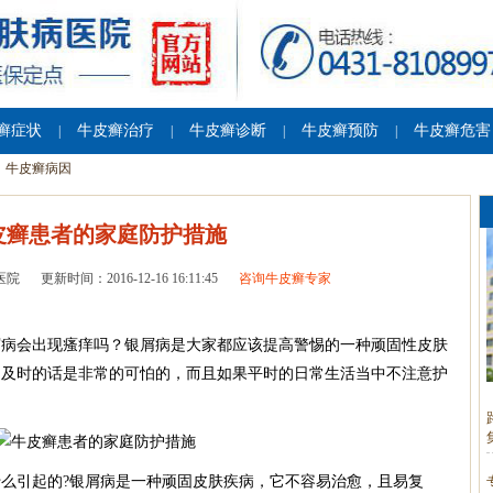
癣症状
牛皮癣治疗
牛皮癣诊断
牛皮癣预防
牛皮癣危害
|
|
|
|
牛皮癣病因
皮癣患者的家庭防护措施
医院
更新时间：2016-12-16 16:11:45
咨询牛皮癣专家
屑病会出现瘙痒吗？银屑病是大家都应该提高警惕的一种顽固性皮肤
不及时的话是非常的可怕的，而且如果平时的日常生活当中不注意护
么引起的?银屑病是一种顽固皮肤疾病，它不容易治愈，且易复