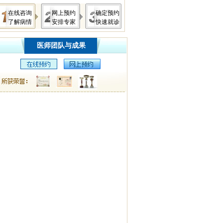
在线咨询
网上预约
确定预约
了解病情
安排专家
快速就诊
医师团队与成果