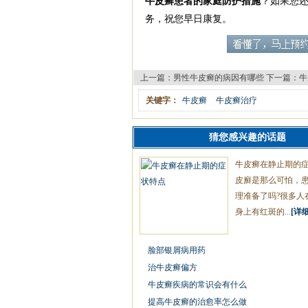
牛皮癣患者的家庭防护措施
？如果您
务，祝您早日康复。
上一篇：
男性牛皮癣的病因有哪些
下一篇：
牛
关键字：
牛皮癣
牛皮癣治疗
猜您感兴趣的话题
牛皮癣在静止期的
皮廯是那么可怕，
理准备了吗?很多人
身上有红斑的...
[详细
脸部银屑病用药
治牛皮癣偏方
牛皮癣疾病的常识会有什么
提高牛皮癣的治愈率怎么做