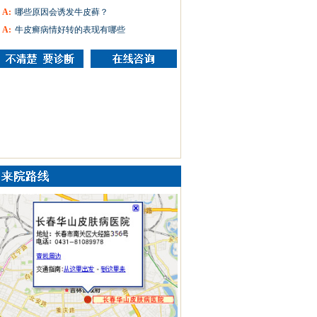
A:
哪些原因会诱发牛皮藓？
A:
牛皮癣病情好转的表现有哪些