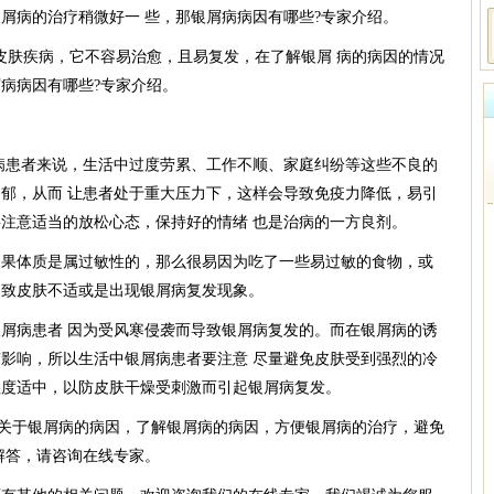
屑病的治疗稍微好一 些，那银屑病病因有哪些?专家介绍。
皮肤疾病，它不容易治愈，且易复发，在了解银屑 病的病因的情况
病病因有哪些?专家介绍。
病患者来说，生活中过度劳累、工作不顺、家庭纠纷等这些不良的
郁，从而 让患者处于重大压力下，这样会导致免疫力降低，易引
注意适当的放松心态，保持好的情绪 也是治病的一方良剂。
如果体质是属过敏性的，那么很易因为吃了一些易过敏的食物，或
导致皮肤不适或是出现银屑病复发现象。
屑病患者 因为受风寒侵袭而导致银屑病复发的。而在银屑病的诱
影响，所以生活中银屑病患者要注意 尽量避免皮肤受到强烈的冷
湿度适中，以防皮肤干燥受刺激而引起银屑病复发。
的关于银屑病的病因，了解银屑病的病因，方便银屑病的治疗，避免
解答，请咨询在线专家。