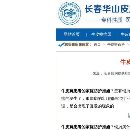
网站首页
牛皮癣病因
牛皮
|
|
您现在所在位置：
首页
>
牛皮癣百科
>
牛
来源： 长春博润皮肤病
牛皮癣患者的家庭防护措施
？患有银
病的发生了，银屑病的出现如果治疗
理，是会出现了复发的现象的
牛皮癣患者的家庭防护措施
？银屑病什