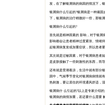
发，在了解银屑病的病因的情况下，银
银屑病什么引起的?银屑病是一种顽固
下，银屑病的治疗稍微好一些，那银屑
银屑病什么引起的?
首先就是精神因素的 影响，对于银屑
影响都会让患者精神过度紧张、情绪抑
起银屑病复发或加重症状，所以患者要
其次就是过敏因素，对于银屑病患者
是皮肤接触了一些刺激性的东西，而
还有就是受潮着凉，生活中就有部分银
因中，气候季节变化对银屑病病情就有
热刺激，要让居住的环境通风舒适，
银屑病什 么引起的?以上是专家介绍
银屑病的病情加重，若还要什么需要 