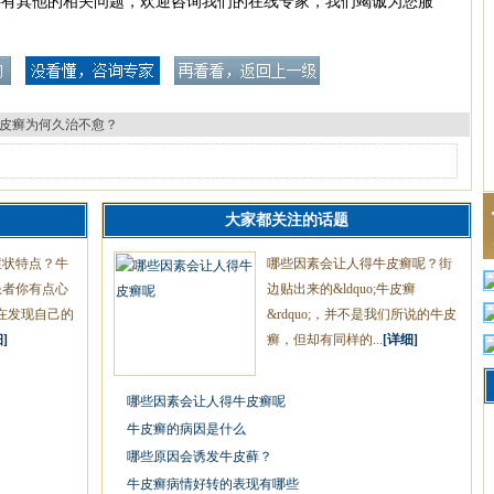
还有其他的相关问题，欢迎咨询我们的在线专家，我们竭诚为您服
皮癣为何久治不愈？
大家都关注的话题
症状特点？牛
哪些因素会让人得牛皮癣呢？街
患者你有点心
边贴出来的&ldquo;牛皮癣
在发现自己的
&rdquo;，并不是我们所说的牛皮
]
癣，但却有同样的...
[详细]
哪些因素会让人得牛皮癣呢
牛皮癣的病因是什么
哪些原因会诱发牛皮藓？
牛皮癣病情好转的表现有哪些