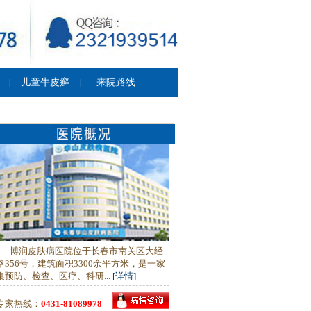
儿童牛皮癣
来院路线
|
|
博润皮肤病医院位于长春市南关区大经
路356号，建筑面积3300余平方米，是一家
集预防、检查、医疗、科研...
[详情]
专家热线：
0431-81089978