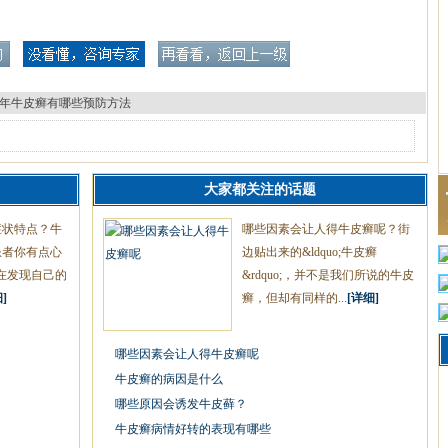
年牛皮癣有哪些预防方法
大家都关注的话题
症状特点？牛
哪些因素会让人得牛皮癣呢？街
患者你有点心
边贴出来的&ldquo;牛皮癣
在发现自己的
&rdquo;，并不是我们所说的牛皮
]
癣，但却有同样的...
[详细]
哪些因素会让人得牛皮癣呢
牛皮癣的病因是什么
哪些原因会诱发牛皮藓？
牛皮癣病情好转的表现有哪些