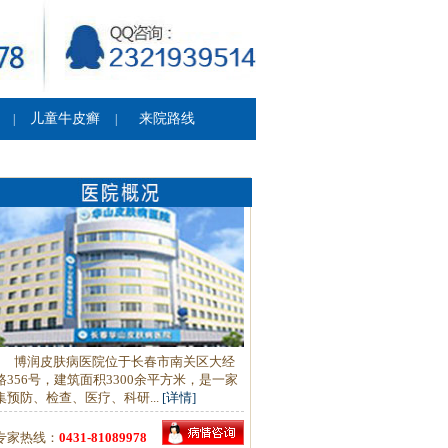
儿童牛皮癣
来院路线
|
|
博润皮肤病医院位于长春市南关区大经
路356号，建筑面积3300余平方米，是一家
集预防、检查、医疗、科研...
[详情]
专家热线：
0431-81089978