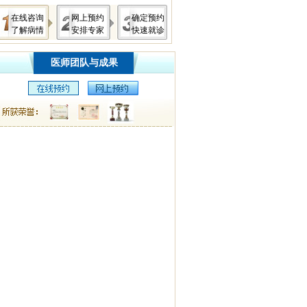
在线咨询
网上预约
确定预约
了解病情
安排专家
快速就诊
医师团队与成果