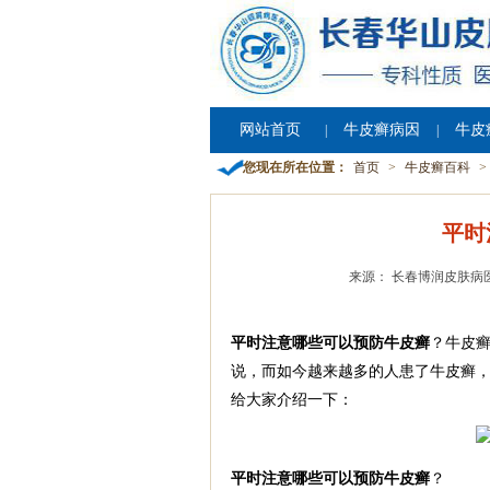
网站首页
牛皮癣病因
牛皮
|
|
您现在所在位置：
首页
>
牛皮癣百科
>
平时
来源： 长春博润皮肤病
平时注意哪些可以预防牛皮癣
？牛皮
说，而如今越来越多的人患了牛皮癣，
给大家介绍一下：
平时注意哪些可以预防牛皮癣
？