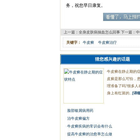
务，祝您早日康复。
上一篇：
全身皮肤病抽血怎么回事
下一篇：
中
关键字：
牛皮癣
牛皮癣治疗
猜您感兴趣的话题
牛皮癣在静止期的
皮廯是那么可怕，
理准备了吗?很多人
身上有红斑的...
[详细
脸部银屑病用药
治牛皮癣偏方
牛皮癣疾病的常识会有什么
提高牛皮癣的治愈率怎么做