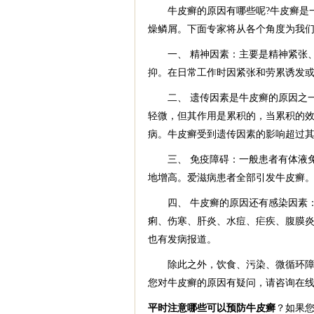
牛皮癣的原因有哪些呢?牛皮癣是一
燥鳞屑。下面专家将从各个角度为我
一、 精神因素：主要是精神紧张、
抑。在日常工作时因紧张和劳累诱发
二、 遗传因素是牛皮癣的原因之一
轻微，但其作用是累积的，当累积的
病。牛皮癣受到遗传因素的影响超过
三、 免疫障碍：一般患者有体液免
地增高。爱滋病患者全部引发牛皮癣
四、 牛皮癣的原因还有感染因素：
痢、伤寒、肝炎、水痘、疟疾、腹膜
也有发病报道。
除此之外，饮食、污染、微循环障碍
您对牛皮癣的原因有疑问，请咨询在
平时注意哪些可以预防牛皮癣
？如果