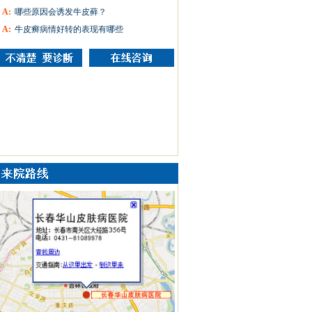
A:
哪些原因会诱发牛皮藓？
A:
牛皮癣病情好转的表现有哪些