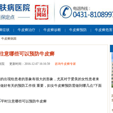
癣症状
牛皮癣治疗
牛皮癣诊断
牛皮癣预防
牛皮癣危害
|
|
|
|
牛皮癣病因
注意哪些可以预防牛皮癣
医院
更新时间：2016-12-07 16:16:59
咨询牛皮癣专家
癣的出现给患者的形象有很大的形象，尤其对于爱美的女性患者来
做好有关的预防工作很 重要，妇女牛皮癣预防需做到哪几点?下面