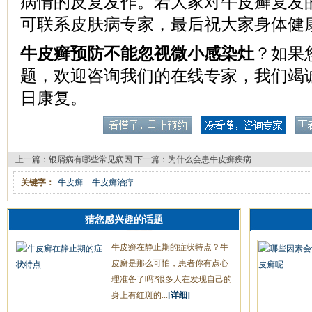
病情的反复发作。若大家对牛皮癣复发
可联系皮肤病专家，最后祝大家身体健
牛皮癣预防不能忽视微小感染灶
？如果
题，欢迎咨询我们的在线专家，我们竭
日康复。
上一篇：
银屑病有哪些常见病因
下一篇：
为什么会患牛皮癣疾病
关键字：
牛皮癣
牛皮癣治疗
猜您感兴趣的话题
牛皮癣在静止期的症状特点？牛
皮廯是那么可怕，患者你有点心
理准备了吗?很多人在发现自己的
身上有红斑的...
[详细]