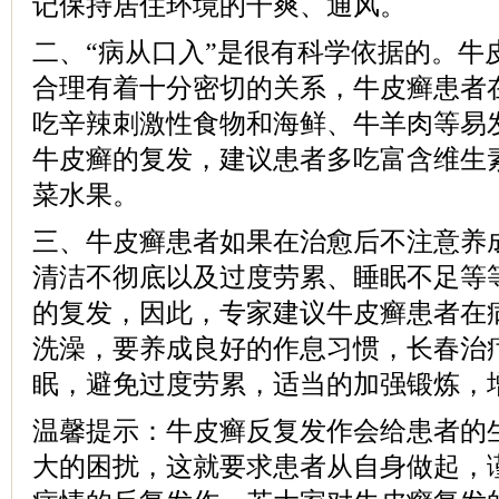
记保持居住环境的干爽、通风。
二、“病从口入”是很有科学依据的。牛
合理有着十分密切的关系，牛皮癣患者
吃辛辣刺激性食物和海鲜、牛羊肉等易
牛皮癣的复发，建议患者多吃富含维生
菜水果。
三、牛皮癣患者如果在治愈后不注意养
清洁不彻底以及过度劳累、睡眠不足等
的复发，因此，专家建议牛皮癣患者在
洗澡，要养成良好的作息习惯，长春治
眠，避免过度劳累，适当的加强锻炼，
温馨提示：牛皮癣反复发作会给患者的
大的困扰，这就要求患者从自身做起，