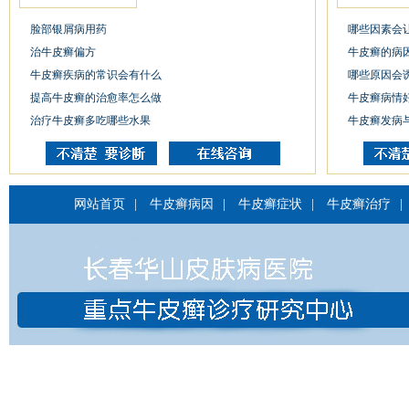
脸部银屑病用药
哪些因素会
治牛皮癣偏方
牛皮癣的病
牛皮癣疾病的常识会有什么
哪些原因会
提高牛皮癣的治愈率怎么做
牛皮癣病情
治疗牛皮癣多吃哪些水果
牛皮癣发病
网站首页
|
牛皮癣病因
|
牛皮癣症状
|
牛皮癣治疗
|