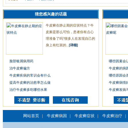
猜您感兴趣的话题
牛皮癣在静止期的症状特点？牛
皮廯是那么可怕，患者你有点心
理准备了吗?很多人在发现自己的
身上有红斑的...
[详细]
脸部银屑病用药
哪些因素会
治牛皮癣偏方
牛皮癣的病
牛皮癣疾病的常识会有什么
哪些原因会
提高牛皮癣的治愈率怎么做
牛皮癣病情
治疗牛皮癣多吃哪些水果
牛皮癣发病
网站首页
|
牛皮癣病因
|
牛皮癣症状
|
牛皮癣治疗
|