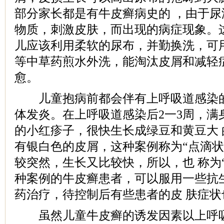
部分家长都是有牛皮癣病史的 ，由于
物质，刺激皮肤，而出现的病症现象。
儿应该利用柔软的尿布，并勤换洗，可
等中草药煎水外洗，能淘汰皮屑和减轻
愈。
儿童抱病前都会伴有上呼吸道感染的
体发炎。在上呼吸道感染后2一3周，满
的小红疹子，很快生长成绿豆和黄豆大
有银白色的皮屑，这种案例称为“点滴状
较突然，生长又比较快，所以，也 称为
种案例的牛皮癣患者，可以服用一些抗
药治疗，待控制后有些患者的皮 肤症状
虽然儿童牛皮癣的诱发因素以上呼吸