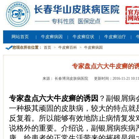
网站首页
牛皮癣病因
牛皮癣症状
牛皮癣治疗
|
|
|
|
您现在所在位置：
首页
>
牛皮癣百科
>
牛皮癣病因
专家盘点六大牛皮癣的
来源： 长春博润皮肤病医院
更新时间：2016-11-21 10:11
专家盘点六大牛皮癣的诱因
？副银屑病
一种极其顽固的皮肤病，较大的特点就
反复着。所以能够有效地防止病情复发
说格外的重要。介绍说，副银屑病疾病
康，给患者的正常生活带来的摧残是很