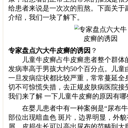
给患者来说是一次次的煎熬。下面关于
介绍，我们一块了解下。
专家盘点六大牛皮癣的诱因
？
儿童牛皮癣占牛皮癣患者整个群体的
发病率高于男孩大约50个百分点。儿童
一旦发病症状都比较严重，常常蔓延全
切不可惊慌失措，去正规皮肤病医院接
我们来了解 一下儿童牛皮癣的原因有哪
在婴儿患者中有一种案例是“尿布牛
部位出现暗血色 斑片，边界明显，外
屑，皮损生长可以高出尿布的范畴到大