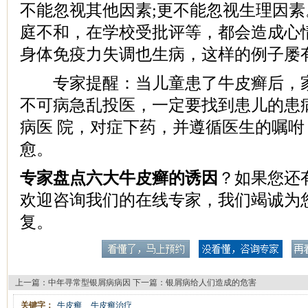
不能忽视其他因素;更不能忽视生理因素
庭不和，在学校受批评等，都会造成心
身体免疫力失调也生病，这样的例子屡
专家提醒：当儿童患了牛皮癣后，家
不可病急乱投医，一定要找到患儿的患
病医 院，对症下药，并遵循医生的嘱
愈。
专家盘点六大牛皮癣的诱因
？如果您还
欢迎咨询我们的在线专家，我们竭诚为
复。
上一篇：
中年寻常型银屑病病因
下一篇：
银屑病给人们造成的危害
关键字：
牛皮癣
牛皮癣治疗